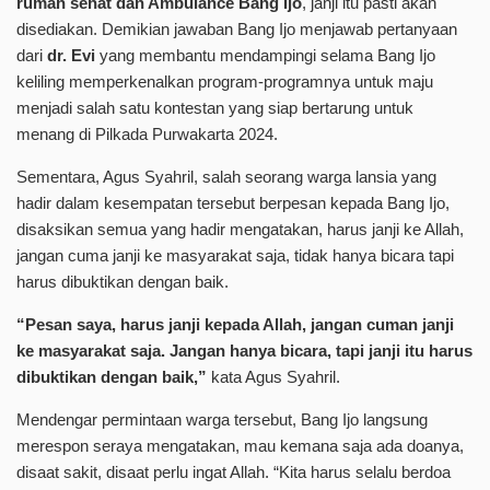
rumah sehat dan Ambulance Bang Ijo
, janji itu pasti akan
disediakan. Demikian jawaban Bang Ijo menjawab pertanyaan
dari
dr. Evi
yang membantu mendampingi selama Bang Ijo
keliling memperkenalkan program-programnya untuk maju
menjadi salah satu kontestan yang siap bertarung untuk
menang di Pilkada Purwakarta 2024.
Sementara, Agus Syahril, salah seorang warga lansia yang
hadir dalam kesempatan tersebut berpesan kepada Bang Ijo,
disaksikan semua yang hadir mengatakan, harus janji ke Allah,
jangan cuma janji ke masyarakat saja, tidak hanya bicara tapi
harus dibuktikan dengan baik.
“Pesan saya, harus janji kepada Allah, jangan cuman janji
ke masyarakat saja. Jangan hanya bicara, tapi janji itu harus
dibuktikan dengan baik,”
kata Agus Syahril.
Mendengar permintaan warga tersebut, Bang Ijo langsung
merespon seraya mengatakan, mau kemana saja ada doanya,
disaat sakit, disaat perlu ingat Allah. “Kita harus selalu berdoa