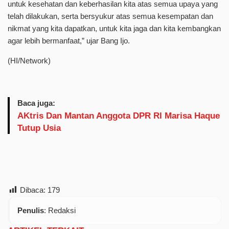
untuk kesehatan dan keberhasilan kita atas semua upaya yang
telah dilakukan, serta bersyukur atas semua kesempatan dan
nikmat yang kita dapatkan, untuk kita jaga dan kita kembangkan
agar lebih bermanfaat,” ujar Bang Ijo.
(HI/Network)
Baca juga:
AKtris Dan Mantan Anggota DPR RI Marisa Haque
Tutup Usia
Dibaca:
179
Penulis
: Redaksi