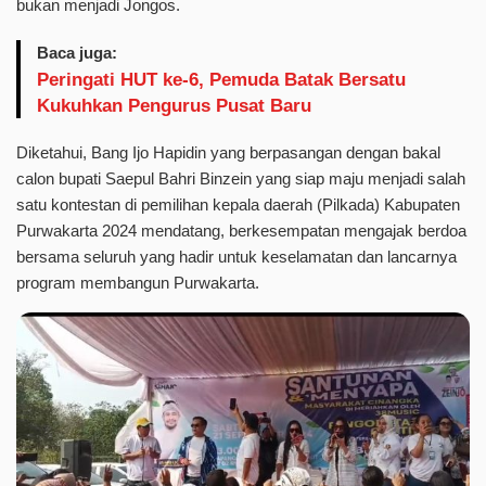
bukan menjadi Jongos.
Baca juga:
Peringati HUT ke-6, Pemuda Batak Bersatu
Kukuhkan Pengurus Pusat Baru
Diketahui, Bang Ijo Hapidin yang berpasangan dengan bakal
calon bupati Saepul Bahri Binzein yang siap maju menjadi salah
satu kontestan di pemilihan kepala daerah (Pilkada) Kabupaten
Purwakarta 2024 mendatang, berkesempatan mengajak berdoa
bersama seluruh yang hadir untuk keselamatan dan lancarnya
program membangun Purwakarta.