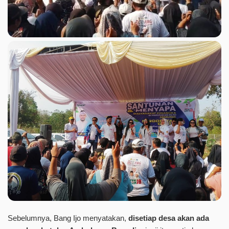
Sebelumnya, Bang Ijo menyatakan,
disetiap desa akan ada