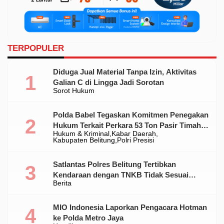
TERPOPULER
Diduga Jual Material Tanpa Izin, Aktivitas
Galian C di Lingga Jadi Sorotan
Sorot Hukum
Polda Babel Tegaskan Komitmen Penegakan
Hukum Terkait Perkara 53 Ton Pasir Timah
Hukum & Kriminal
Kabar Daerah
Ilegal Di Belitung
Kabupaten Belitung
Polri Presisi
Satlantas Polres Belitung Tertibkan
Kendaraan dengan TNKB Tidak Sesuai
Berita
Standar
MIO Indonesia Laporkan Pengacara Hotman
ke Polda Metro Jaya