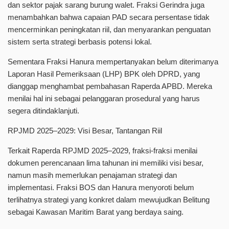
dan sektor pajak sarang burung walet. Fraksi Gerindra juga
menambahkan bahwa capaian PAD secara persentase tidak
mencerminkan peningkatan riil, dan menyarankan penguatan
sistem serta strategi berbasis potensi lokal.
Sementara Fraksi Hanura mempertanyakan belum diterimanya
Laporan Hasil Pemeriksaan (LHP) BPK oleh DPRD, yang
dianggap menghambat pembahasan Raperda APBD. Mereka
menilai hal ini sebagai pelanggaran prosedural yang harus
segera ditindaklanjuti.
RPJMD 2025–2029: Visi Besar, Tantangan Riil
Terkait Raperda RPJMD 2025–2029, fraksi-fraksi menilai
dokumen perencanaan lima tahunan ini memiliki visi besar,
namun masih memerlukan penajaman strategi dan
implementasi. Fraksi BOS dan Hanura menyoroti belum
terlihatnya strategi yang konkret dalam mewujudkan Belitung
sebagai Kawasan Maritim Barat yang berdaya saing.