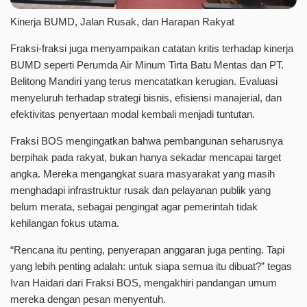
Kinerja BUMD, Jalan Rusak, dan Harapan Rakyat
Fraksi-fraksi juga menyampaikan catatan kritis terhadap kinerja
BUMD seperti Perumda Air Minum Tirta Batu Mentas dan PT.
Belitong Mandiri yang terus mencatatkan kerugian. Evaluasi
menyeluruh terhadap strategi bisnis, efisiensi manajerial, dan
efektivitas penyertaan modal kembali menjadi tuntutan.
Fraksi BOS mengingatkan bahwa pembangunan seharusnya
berpihak pada rakyat, bukan hanya sekadar mencapai target
angka. Mereka mengangkat suara masyarakat yang masih
menghadapi infrastruktur rusak dan pelayanan publik yang
belum merata, sebagai pengingat agar pemerintah tidak
kehilangan fokus utama.
“Rencana itu penting, penyerapan anggaran juga penting. Tapi
yang lebih penting adalah: untuk siapa semua itu dibuat?” tegas
Ivan Haidari dari Fraksi BOS, mengakhiri pandangan umum
mereka dengan pesan menyentuh.