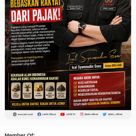
Member Of: