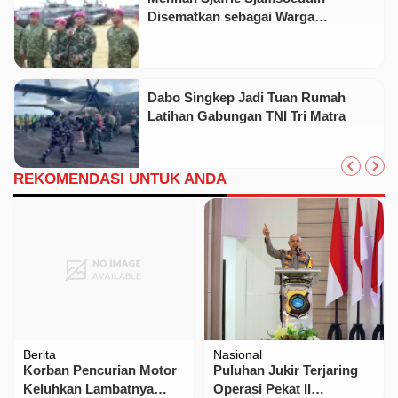
Disematkan sebagai Warga
Kehormatan Korps Marinir
Dabo Singkep Jadi Tuan Rumah
Latihan Gabungan TNI Tri Matra
REKOMENDASI UNTUK ANDA
Berita
Nasional
Korban Pencurian Motor
Puluhan Jukir Terjaring
Keluhkan Lambatnya
Operasi Pekat II