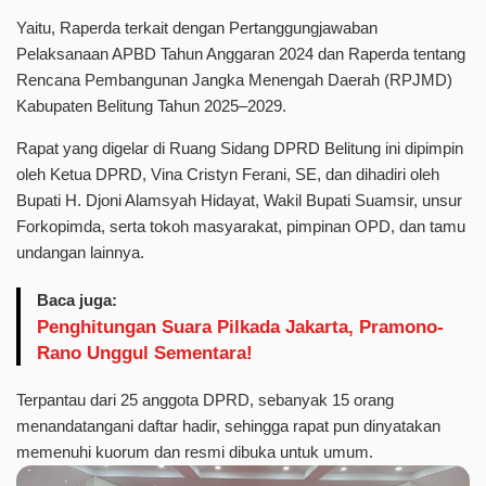
Yaitu, Raperda terkait dengan Pertanggungjawaban
Pelaksanaan APBD Tahun Anggaran 2024 dan Raperda tentang
Rencana Pembangunan Jangka Menengah Daerah (RPJMD)
Kabupaten Belitung Tahun 2025–2029.
Rapat yang digelar di Ruang Sidang DPRD Belitung ini dipimpin
oleh Ketua DPRD, Vina Cristyn Ferani, SE, dan dihadiri oleh
Bupati H. Djoni Alamsyah Hidayat, Wakil Bupati Suamsir, unsur
Forkopimda, serta tokoh masyarakat, pimpinan OPD, dan tamu
undangan lainnya.
Baca juga:
Penghitungan Suara Pilkada Jakarta, Pramono-
Rano Unggul Sementara!
Terpantau dari 25 anggota DPRD, sebanyak 15 orang
menandatangani daftar hadir, sehingga rapat pun dinyatakan
memenuhi kuorum dan resmi dibuka untuk umum.