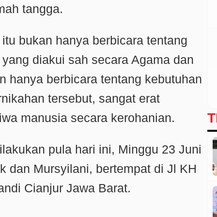
mah tangga.
 itu bukan hanya berbicara tentang
, yang diakui sah secara Agama dan
n hanya berbicara tentang kebutuhan
rnikahan tersebut, sangat erat
T
jiwa manusia secara kerohanian.
dilakukan pula hari ini, Minggu 23 Juni
 dan Mursyilani, bertempat di Jl KH
ndi Cianjur Jawa Barat.