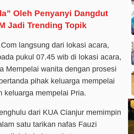
a” Oleh Penyanyi Dangdut
 Jadi Trending Topik
.Com langsung dari lokasi acara,
pada pukul 07.45 wib di lokasi acara,
ga Mempelai wanita dengan prosesi
pertanda pihak keluarga mempelai
 keluarga mempelai Pria.
Penghulu dari KUA Cianjur memimpin
lam satu tarikan nafas Fauzi