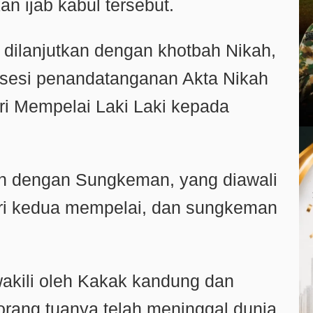
n ijab kabul tersebut.
dilanjutkan dengan khotbah Nikah,
osesi penandatanganan Akta Nikah
ri Mempelai Laki Laki kepada
an dengan Sungkeman, yang diawali
ri kedua mempelai, dan sungkeman
akili oleh Kakak kandung dan
orang tuanya telah meninggal dunia,