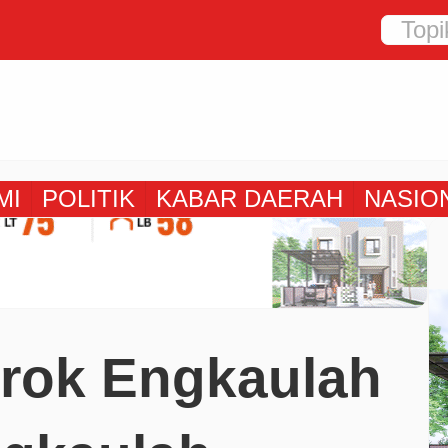
MI
POLITIK
KABAR DAERAH
NASIO
rok Engkaulah