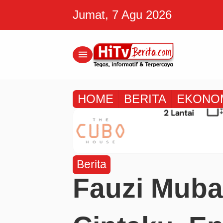
Jumat, 7 Agu 2026
menu
HOME
BERITA
EKONO
Berita
Fauzi Muba