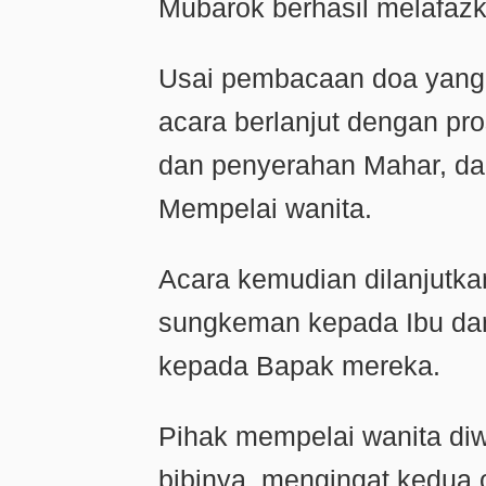
Mubarok berhasil melafazka
Usai pembacaan doa yang 
acara berlanjut dengan pr
dan penyerahan Mahar, da
Mempelai wanita.
Acara kemudian dilanjutk
sungkeman kepada Ibu da
kepada Bapak mereka.
Pihak mempelai wanita diw
bibinya, mengingat kedua 