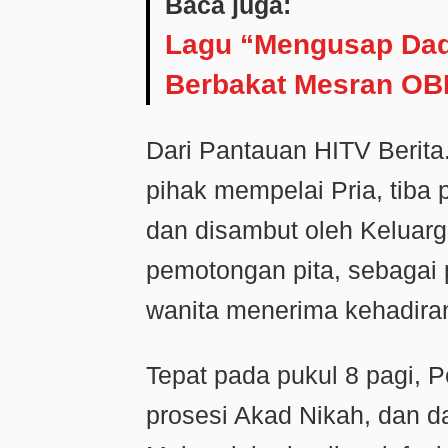
Baca juga:
Lagu “Mengusap Dad
Berbakat Mesran OBM
Dari Pantauan HITV Berita
pihak mempelai Pria, tiba 
dan disambut oleh Keluar
pemotongan pita, sebagai 
wanita menerima kehadiran
Tepat pada pukul 8 pagi, 
prosesi Akad Nikah, dan da