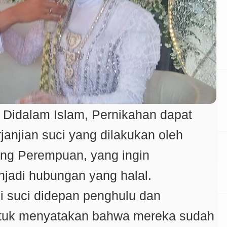
r Didalam Islam, Pernikahan dapat
rjanjian suci yang dilakukan oleh
rang Perempuan, yang ingin
jadi hubungan yang halal.
i suci didepan penghulu dan
ntuk menyatakan bahwa mereka sudah