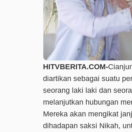
HITVBERITA.COM-
Cianju
diartikan sebagai suatu pe
seorang laki laki dan seo
melanjutkan hubungan men
Mereka akan mengikat janj
dihadapan saksi Nikah, u