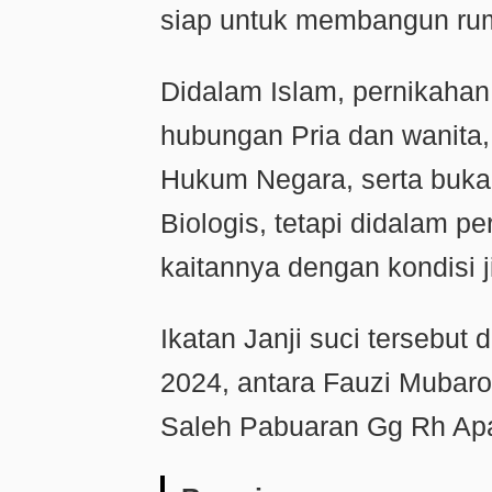
siap untuk membangun ru
Didalam Islam, pernikahan
hubungan Pria dan wanita
Hukum Negara, serta buka
Biologis, tetapi didalam pe
kaitannya dengan kondisi 
Ikatan Janji suci tersebut 
2024, antara Fauzi Mubarok
Saleh Pabuaran Gg Rh Apa