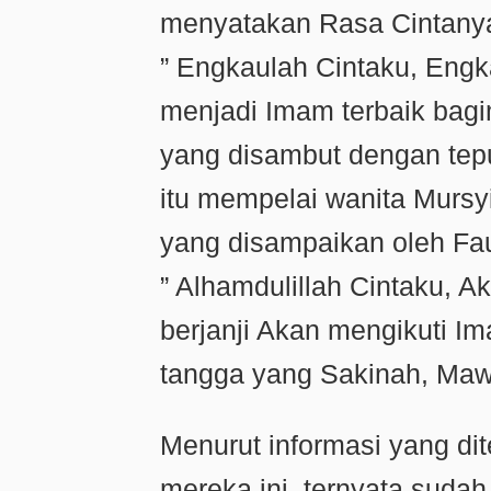
menyatakan Rasa Cintanya
” Engkaulah Cintaku, Engk
menjadi Imam terbaik bagi
yang disambut dengan tepu
itu mempelai wanita Mursy
yang disampaikan oleh Fa
” Alhamdulillah Cintaku, A
berjanji Akan mengikuti I
tangga yang Sakinah, Maw
Menurut informasi yang dit
mereka ini, ternyata sudah