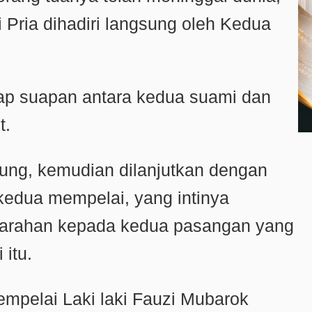
Pria dihadiri langsung oleh Kedua
uap suapan antara kedua suami dan
t.
gsung, kemudian dilanjutkan dengan
kedua mempelai, yang intinya
arahan kepada kedua pasangan yang
 itu.
empelai Laki laki Fauzi Mubarok