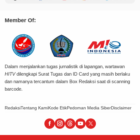
Member Of:
Dalam menjalankan tugas jurnalistik di lapangan, wartawan
HITV
dilengkapi Surat Tugas dan ID Card yang masih berlaku
dan namanya tercantum dalam Box Redaksi saat di scanning
barcode.
Redaksi
Tentang Kami
Kode Etik
Pedoman Media Siber
Disclaimer