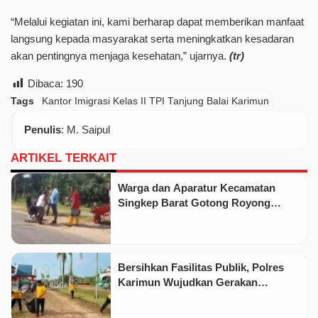
“Melalui kegiatan ini, kami berharap dapat memberikan manfaat
langsung kepada masyarakat serta meningkatkan kesadaran
akan pentingnya menjaga kesehatan,” ujarnya.
(tr)
Dibaca:
190
Tags
Kantor Imigrasi Kelas II TPI Tanjung Balai Karimun
Penulis
: M. Saipul
ARTIKEL TERKAIT
Warga dan Aparatur Kecamatan
Singkep Barat Gotong Royong
Tambal Jalan Berlubang
Bersihkan Fasilitas Publik, Polres
Karimun Wujudkan Gerakan
Indonesia Asri di Meral Barat