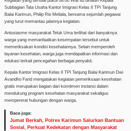
Kegiatan yang dimulai pukul 08.00 WIB itu dihadiri Kepala
Subbagian Tata Usaha Kantor Imigrasi Kelas II TPI Tanjung
Balai Karimun, Philip Rio Meliala, bersama sejumlah pegawai
yang turut memantau jalannya kegiatan.
Antusiasme masyarakat Teluk Uma terlihat dari banyaknya
warga yang memanfaatkan kesempatan tersebut untuk
memeriksakan kondisi kesehatannya. Selain memperoleh
layanan kesehatan, warga juga mendapatkan informasi dan
edukasi terkait pencegahan berbagai penyakit.
Kepala Kantor Imigrasi Kelas II TPI Tanjung Balai Karimun Dwi
Avandho Farid mengatakan kegiatan pemeriksaan kesehatan
gratis merupakan bagian dari komitmen instansi dalam
mendukung program kesehatan masyarakat sekaligus
mempererat hubungan dengan warga.
Baca juga:
Jumat Berkah, Polres Karimun Salurkan Bantuan
Sosial, Perkuat Kedekatan dengan Masyarakat