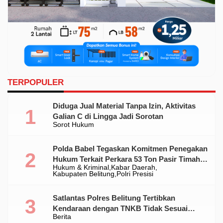
TERPOPULER
Diduga Jual Material Tanpa Izin, Aktivitas
Galian C di Lingga Jadi Sorotan
Sorot Hukum
Polda Babel Tegaskan Komitmen Penegakan
Hukum Terkait Perkara 53 Ton Pasir Timah
Hukum & Kriminal
Kabar Daerah
Ilegal Di Belitung
Kabupaten Belitung
Polri Presisi
Satlantas Polres Belitung Tertibkan
Kendaraan dengan TNKB Tidak Sesuai
Berita
Standar