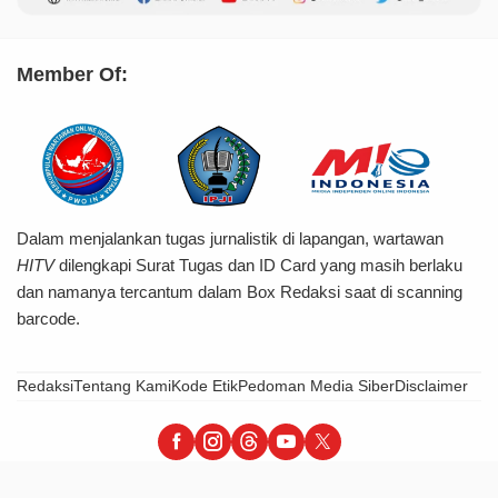
Member Of:
Dalam menjalankan tugas jurnalistik di lapangan, wartawan
HITV
dilengkapi Surat Tugas dan ID Card yang masih berlaku
dan namanya tercantum dalam Box Redaksi saat di scanning
barcode.
Redaksi
Tentang Kami
Kode Etik
Pedoman Media Siber
Disclaimer