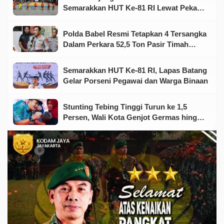
Semarakkan HUT Ke-81 RI Lewat Pekan
Olahraga dan Seni
Polda Babel Resmi Tetapkan 4 Tersangka
Dalam Perkara 52,5 Ton Pasir Timah
Ilegal Di Belitung
Semarakkan HUT Ke-81 RI, Lapas Batang
Gelar Porseni Pegawai dan Warga Binaan
Stunting Tebing Tinggi Turun ke 1,5
Persen, Wali Kota Genjot Germas hingga
Tingkat Keluarga