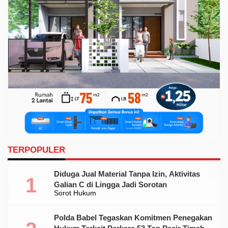
TERPOPULER
Diduga Jual Material Tanpa Izin, Aktivitas
Galian C di Lingga Jadi Sorotan
Sorot Hukum
Polda Babel Tegaskan Komitmen Penegakan