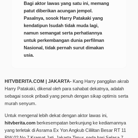
Bagi aktor lawas yang satu ini, memang
patut diberikan acungan jempol.
Pasalnya, sosok Harry Patakaki yang
kendatipun lsudah tidak muda lagi,
namun semangat serta perhatiannya
untuk perkembangan dunia perfilman
Nasional, tidak pernah surut dimakan
usia.
HITVBERITA.COM | JAKARTA-
Kang Harry panggilan akrab
Harry Patakaki, dikenal oleh para sahabat dekatnya, adalah
sebagai sosok pribadi yang penuh dengan sikap optimis serta
murah senyum.
Untuk mengenal lebih dekat dengan aktor lawas ini,
hitvberita.com
berkesempatan berkunjung ke kediamannya
yang terletak di Asrama Ex Yon Angkub Cililitan Besar RT 11
RW 02 No 7 Kramat Jati, Jakarta Timur, pada hari Selasa 7