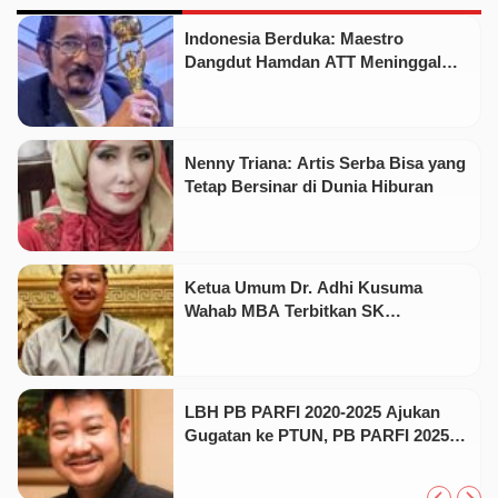
Indonesia Berduka: Maestro
Dangdut Hamdan ATT Meninggal
Dunia Siang Tadi!
Nenny Triana: Artis Serba Bisa yang
Tetap Bersinar di Dunia Hiburan
Ketua Umum Dr. Adhi Kusuma
Wahab MBA Terbitkan SK
Kepengurusan PB PARFI Periode
2025 – 2030
LBH PB PARFI 2020-2025 Ajukan
Gugatan ke PTUN, PB PARFI 2025-
2030 Siap Hadapi Tantangan Hukum!