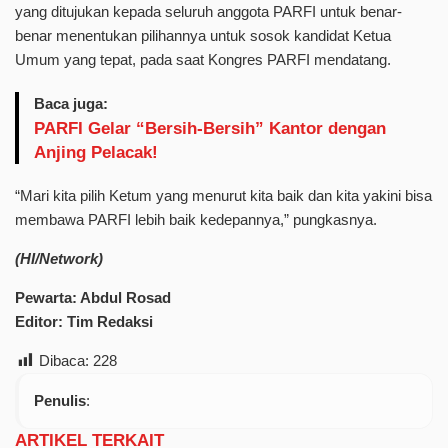
yang ditujukan kepada seluruh anggota PARFI untuk benar-
benar menentukan pilihannya untuk sosok kandidat Ketua
Umum yang tepat, pada saat Kongres PARFI mendatang.
Baca juga:
PARFI Gelar “Bersih-Bersih” Kantor dengan
Anjing Pelacak!
“Mari kita pilih Ketum yang menurut kita baik dan kita yakini bisa
membawa PARFI lebih baik kedepannya,” pungkasnya.
(HI/Network)
Pewarta: Abdul Rosad
Editor: Tim Redaksi
Dibaca:
228
Penulis
:
ARTIKEL TERKAIT