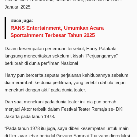
Januari 2025.
Baca juga:
RANS Entertainment, Umumkan Acara
Sportainment Terbesar Tahun 2025
Dalam kesempatan pertemuan tersebut, Harry Patakaki
langsung menceritakan sekelumit kisah “Perjuangannya”
berkiprah di dunia perfilman Nasional
Harry pun bercerita seputar perjalanan kehidupannya sebelum
dia merambah ke dunia perfilman, yang terlebih dahulu terjun
menekuni dengan aktif pada dunia teater.
Dan saat menekuni pada dunia teater ini, dia pun pernah
menjadi Aktor terbaik dalam Festival Teater Remaja se- DKI
Jakarta pada tahun 1978.
“Pada tahun 1978 itu juga, saya diberi kesempatan untuk main
di film layar lebar berjudul Goyang Sampai Tua yang diproduksi