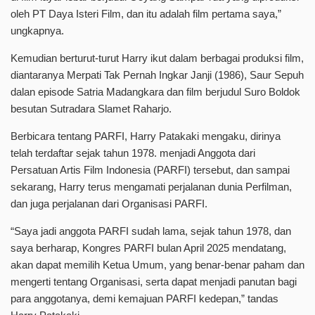
oleh PT Daya Isteri Film, dan itu adalah film pertama saya,”
ungkapnya.
Kemudian berturut-turut Harry ikut dalam berbagai produksi film,
diantaranya Merpati Tak Pernah Ingkar Janji (1986), Saur Sepuh
dalan episode Satria Madangkara dan film berjudul Suro Boldok
besutan Sutradara Slamet Raharjo.
Berbicara tentang PARFI, Harry Patakaki mengaku, dirinya
telah terdaftar sejak tahun 1978. menjadi Anggota dari
Persatuan Artis Film Indonesia (PARFI) tersebut, dan sampai
sekarang, Harry terus mengamati perjalanan dunia Perfilman,
dan juga perjalanan dari Organisasi PARFI.
“Saya jadi anggota PARFI sudah lama, sejak tahun 1978, dan
saya berharap, Kongres PARFI bulan April 2025 mendatang,
akan dapat memilih Ketua Umum, yang benar-benar paham dan
mengerti tentang Organisasi, serta dapat menjadi panutan bagi
para anggotanya, demi kemajuan PARFI kedepan,” tandas