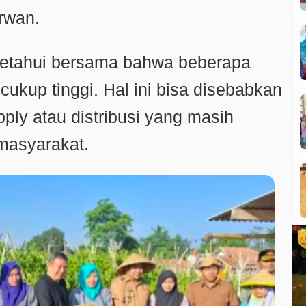
rwan.
iketahui bersama bahwa beberapa
cukup tinggi. Hal ini bisa disebabkan
pply atau distribusi yang masih
 masyarakat.