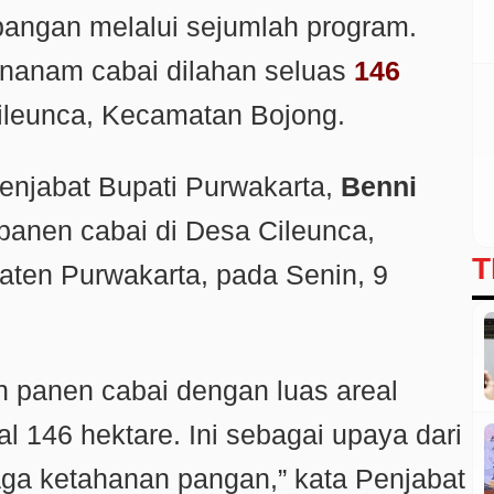
pangan melalui sejumlah program.
nanam cabai dilahan seluas
146
ileunca, Kecamatan Bojong.
Penjabat Bupati Purwakarta,
Benni
anen cabai di Desa Cileunca,
T
ten Purwakarta, pada Senin, 9
an panen cabai dengan luas areal
tal 146 hektare. Ini sebagai upaya dari
a ketahanan pangan,” kata Penjabat