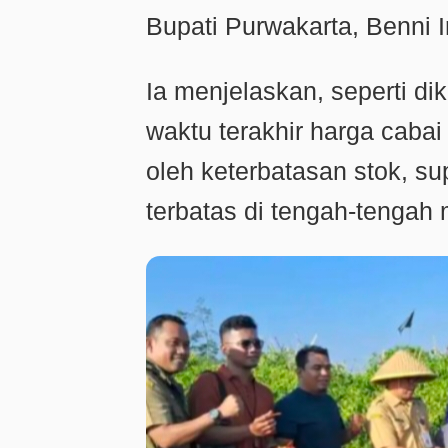
Bupati Purwakarta, Benni I
Ia menjelaskan, seperti d
waktu terakhir harga cabai 
oleh keterbatasan stok, su
terbatas di tengah-tengah