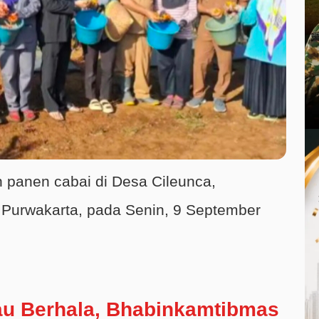
 panen cabai di Desa Cileunca,
Purwakarta, pada Senin, 9 September
au Berhala, Bhabinkamtibmas