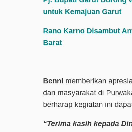
untuk Kemajuan Garut
Rano Karno Disambut An
Barat
Benni
memberikan apresias
dan masyarakat di Purwaka
berharap kegiatan ini dapat
“Terima kasih kepada Di