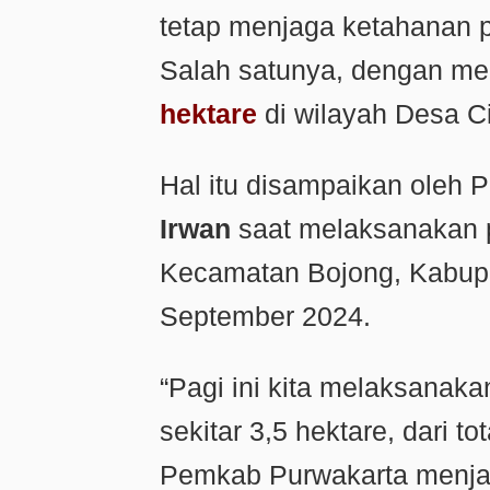
tetap menjaga ketahanan 
Salah satunya, dengan me
hektare
di wilayah Desa C
Hal itu disampaikan oleh 
Irwan
saat melaksanakan p
Kecamatan Bojong, Kabupa
September 2024.
“Pagi ini kita melaksanak
sekitar 3,5 hektare, dari to
Pemkab Purwakarta menjag