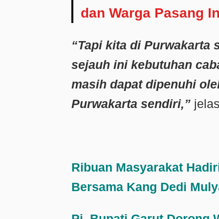
dan Warga Pasang Ins
“Tapi kita di Purwakarta 
sejauh ini kebutuhan cab
masih dapat dipenuhi ole
Purwakarta sendiri,”
jela
Ribuan Masyarakat Hadir
Bersama Kang Dedi Muly
Pj. Bupati Garut Dorong