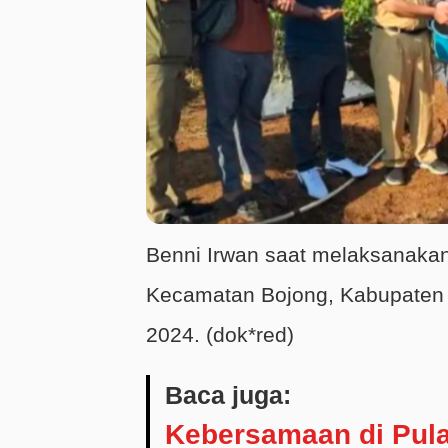
Benni Irwan saat melaksanakan
Kecamatan Bojong, Kabupaten 
2024. (dok*red)
Baca juga:
Kebersamaan di Pul