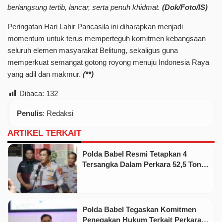
berlangsung tertib, lancar, serta penuh khidmat.
(Dok/Foto/IS)
Peringatan Hari Lahir Pancasila ini diharapkan menjadi
momentum untuk terus memperteguh komitmen kebangsaan
seluruh elemen masyarakat Belitung, sekaligus guna
memperkuat semangat gotong royong menuju Indonesia Raya
yang adil dan makmur.
(**)
Dibaca:
132
Penulis
: Redaksi
ARTIKEL TERKAIT
Polda Babel Resmi Tetapkan 4
Tersangka Dalam Perkara 52,5 Ton
Pasir Timah Ilegal Di Belitung
Polda Babel Tegaskan Komitmen
Penegakan Hukum Terkait Perkara