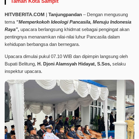
Taman Kota Sampit
HITVBERITA.COM
|
Tanjungpandan
– Dengan mengusung
tema
“Memperkokoh
Ideologi
Pancasila,
Menuju
Indonesia
Raya”,
upacara berlangsung khidmat sebagai pengingat akan
pentingnya menanamkan nilai-nilai luhur Pancasila dalam
kehidupan berbangsa dan bernegara.
Upacara dimulai pukul 07.10 WIB dan dipimpin langsung oleh
Bupati Belitung,
H. Djoni Alamsyah Hidayat, S.Sos,
selaku
inspektur upacara.