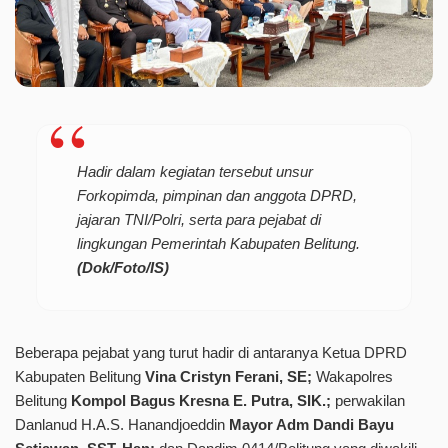
Hadir dalam kegiatan tersebut unsur
Forkopimda, pimpinan dan anggota DPRD,
jajaran TNI/Polri, serta para pejabat di
lingkungan Pemerintah Kabupaten Belitung.
(Dok/Foto/IS)
Beberapa pejabat yang turut hadir di antaranya Ketua DPRD
Kabupaten Belitung
Vina Cristyn Ferani, SE;
Wakapolres
Belitung
Kompol Bagus Kresna E. Putra, SIK.;
perwakilan
Danlanud H.A.S. Hanandjoeddin
Mayor Adm Dandi Bayu