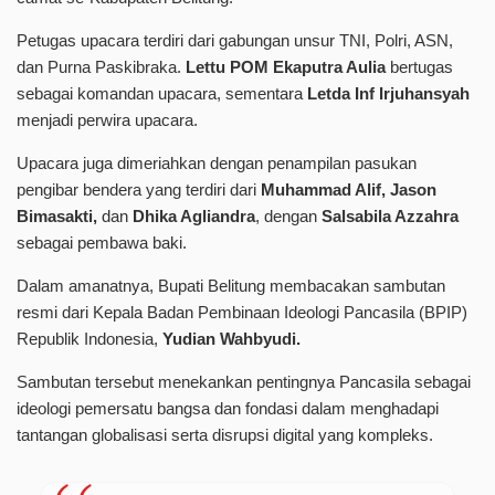
Petugas upacara terdiri dari gabungan unsur TNI, Polri, ASN,
dan Purna Paskibraka.
Lettu POM Ekaputra Aulia
bertugas
sebagai komandan upacara, sementara
Letda Inf Irjuhansyah
menjadi perwira upacara.
Upacara juga dimeriahkan dengan penampilan pasukan
pengibar bendera yang terdiri dari
Muhammad Alif, Jason
Bimasakti,
dan
Dhika Agliandra
, dengan
Salsabila Azzahra
sebagai pembawa baki.
Dalam amanatnya, Bupati Belitung membacakan sambutan
resmi dari Kepala Badan Pembinaan Ideologi Pancasila (BPIP)
Republik Indonesia,
Yudian Wahbyudi.
Sambutan tersebut menekankan pentingnya Pancasila sebagai
ideologi pemersatu bangsa dan fondasi dalam menghadapi
tantangan globalisasi serta disrupsi digital yang kompleks.