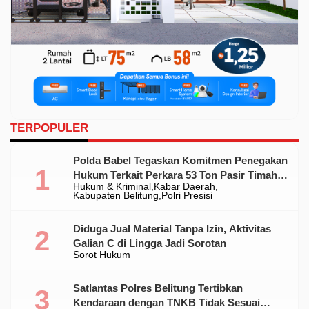
TERPOPULER
Polda Babel Tegaskan Komitmen Penegakan
Hukum Terkait Perkara 53 Ton Pasir Timah
Hukum & Kriminal
Kabar Daerah
Ilegal Di Belitung
Kabupaten Belitung
Polri Presisi
Diduga Jual Material Tanpa Izin, Aktivitas
Galian C di Lingga Jadi Sorotan
Sorot Hukum
Satlantas Polres Belitung Tertibkan
Kendaraan dengan TNKB Tidak Sesuai