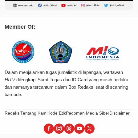
Member Of:
Dalam menjalankan tugas jurnalistik di lapangan, wartawan
HITV
dilengkapi Surat Tugas dan ID Card yang masih berlaku
dan namanya tercantum dalam Box Redaksi saat di scanning
barcode.
Redaksi
Tentang Kami
Kode Etik
Pedoman Media Siber
Disclaimer