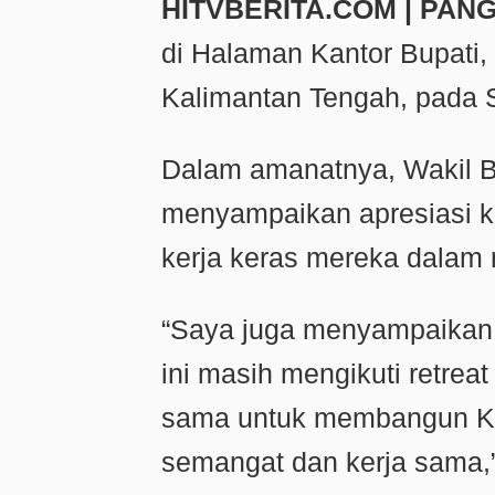
HITVBERITA.COM | PAN
di Halaman Kantor Bupati,
Kalimantan Tengah, pada S
Dalam amanatnya, Wakil B
menyampaikan apresiasi k
kerja keras mereka dalam
“Saya juga menyampaikan 
ini masih mengikuti retrea
sama untuk membangun Ko
semangat dan kerja sama,”