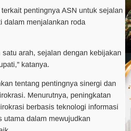
erkait pentingnya ASN untuk sejalan
ti dalam menjalankan roda
 satu arah, sejalan dengan kebijakan
pati,” katanya.
nkan tentang pentingnya sinergi dan
birokrasi. Menurutnya, peningkatan
irokrasi berbasis teknologi informasi
tas utama dalam mewujudkan
aik.