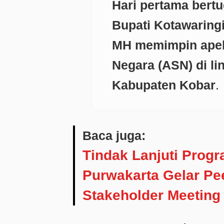
Hari pertama bertu
Bupati Kotawaringi
MH memimpin apel 
Negara (ASN) di l
Kabupaten Kobar
.
Baca juga:
Tindak Lanjuti Prog
Purwakarta Gelar Pe
Stakeholder Meeting