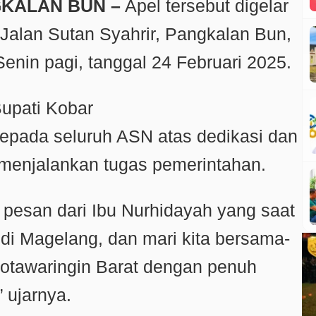
GKALAN BUN –
Apel tersebut digelar
 Jalan Sutan Syahrir, Pangkalan Bun,
enin pagi, tanggal 24 Februari 2025.
upati Kobar
epada seluruh ASN atas dedikasi dan
 menjalankan tugas pemerintahan.
pesan dari Ibu Nurhidayah yang saat
t di Magelang, dan mari kita bersama-
tawaringin Barat dengan penuh
 ujarnya.