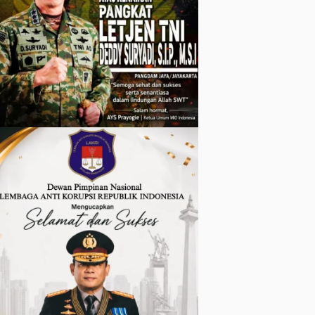
dan Warga
Kurang
Mampu