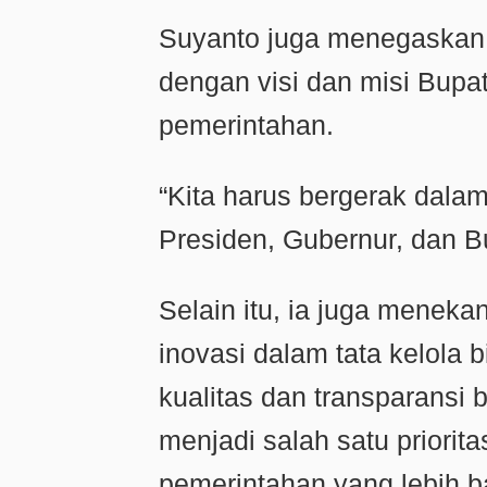
Suyanto juga menegaskan t
dengan visi dan misi Bupa
pemerintahan.
“Kita harus bergerak dalam
Presiden, Gubernur, dan Bu
Selain itu, ia juga meneka
inovasi dalam tata kelola 
kualitas dan transparansi b
menjadi salah satu priori
pemerintahan yang lebih b