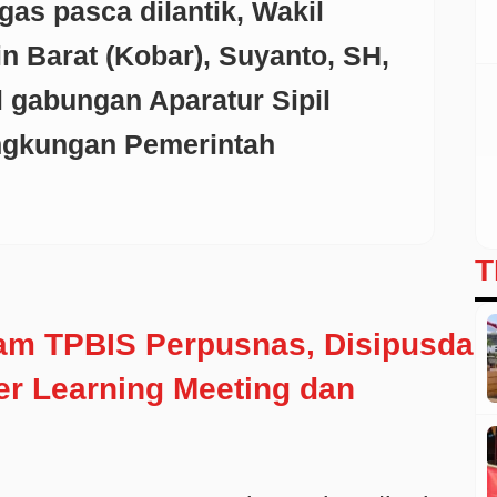
gas pasca dilantik, Wakil
n Barat (Kobar), Suyanto, SH,
gabungan Aparatur Sipil
ingkungan Pemerintah
T
ram TPBIS Perpusnas, Disipusda
er Learning Meeting dan