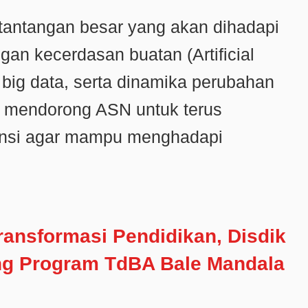
antangan besar yang akan dihadapi
n kecerdasan buatan (Artificial
 big data, serta dinamika perubahan
Ia mendorong ASN untuk terus
si agar mampu menghadapi
Transformasi Pendidikan, Disdik
ng Program TdBA Bale Mandala