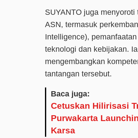
SUYANTO juga menyoroti t
ASN, termasuk perkembanga
Intelligence), pemanfaatan
teknologi dan kebijakan. 
mengembangkan kompeten
tantangan tersebut.
Baca juga:
Cetuskan Hilirisasi 
Purwakarta Launchi
Karsa