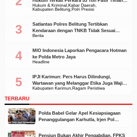
Hukum Terkait Perkara 53 Ton Pasir Timah
Hukum & Kriminal
Kabar Daerah
Ilegal Di Belitung
Kabupaten Belitung
Polri Presisi
Satlantas Polres Belitung Tertibkan
Kendaraan dengan TNKB Tidak Sesuai
Berita
Standar
MIO Indonesia Laporkan Pengacara Hotman
ke Polda Metro Jaya
Headline
IPJI Karimun: Pers Harus Dilindungi,
Wartawan yang Melanggar Etika Juga Wajib
Kabupaten Karimun
Ragam Peristiwa
Dikoreksi
TERBARU
Polda Babel Gelar Apel Kesiapsiagaan
Penanggulangan Karhutla, Irjen Pol
Viktor Tegaskan Pentingnya Sinergi
Pensiun Bukan Akhir Pengabdian, FPKS