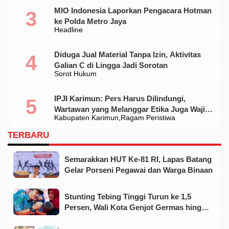
MIO Indonesia Laporkan Pengacara Hotman
ke Polda Metro Jaya
Headline
Diduga Jual Material Tanpa Izin, Aktivitas
Galian C di Lingga Jadi Sorotan
Sorot Hukum
IPJI Karimun: Pers Harus Dilindungi,
Wartawan yang Melanggar Etika Juga Wajib
Kabupaten Karimun
Ragam Peristiwa
Dikoreksi
TERBARU
Semarakkan HUT Ke-81 RI, Lapas Batang
Gelar Porseni Pegawai dan Warga Binaan
Stunting Tebing Tinggi Turun ke 1,5
Persen, Wali Kota Genjot Germas hingga
Tingkat Keluarga