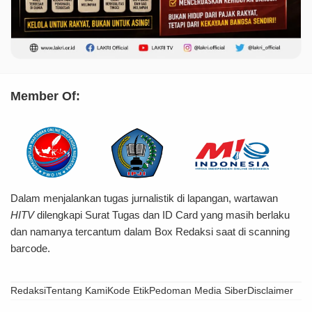
Member Of:
Dalam menjalankan tugas jurnalistik di lapangan, wartawan
HITV
dilengkapi Surat Tugas dan ID Card yang masih berlaku
dan namanya tercantum dalam Box Redaksi saat di scanning
barcode.
Redaksi
Tentang Kami
Kode Etik
Pedoman Media Siber
Disclaimer