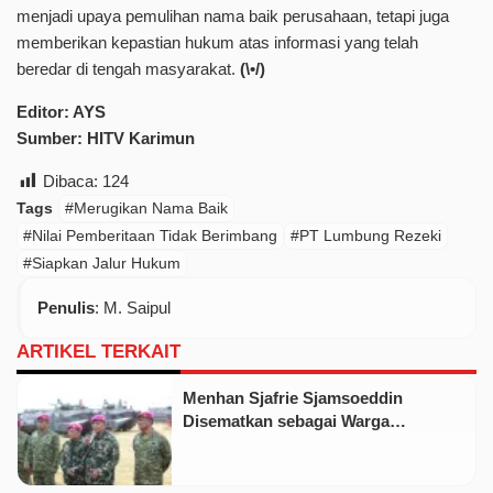
menjadi upaya pemulihan nama baik perusahaan, tetapi juga
memberikan kepastian hukum atas informasi yang telah
beredar di tengah masyarakat.
(\•/)
Editor: AYS
Sumber: HITV Karimun
Dibaca:
124
Tags
#Merugikan Nama Baik
#Nilai Pemberitaan Tidak Berimbang
#PT Lumbung Rezeki
#Siapkan Jalur Hukum
Penulis
: M. Saipul
ARTIKEL TERKAIT
Menhan Sjafrie Sjamsoeddin
Disematkan sebagai Warga
Kehormatan Korps Marinir