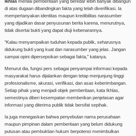
Ikhlas
menilai pemberitaan yang beredar lebih banyak dibangun
di atas dugaan dibandingkan fakta yang telah diverifikasi. Ia
mempertanyakan identitas maupun kredibilitas narasumber
yang dijadikan dasar penyusunan berita karena, menurutnya,
tidak disertai bukti yang dapat diuji kebenarannya.
“Kalau menyampaikan tuduhan kepada publik, seharusnya
didukung bukti yang kuat dan narasumber yang jelas. Jangan
sampai opini dipersepsikan sebagai fakta,” katanya.
Menurut dia, fungsi pers sebagai penyampai informasi kepada
masyarakat harus dijalankan dengan tetap menjunjung tinggi
profesionalisme, akurasi, verifikasi, dan asas keberimbangan.
Setiap pihak yang menjadi objek pemberitaan, kata Ikhlas,
semestinya diberi kesempatan memberikan penjelasan agar
informasi yang diterima publik tidak bersifat sepihak.
Ia juga menegaskan bahwa penyebutan nama perusahaan
maupun pimpinan dalam pemberitaan yang belum didukung
putusan atau pembuktian hukum berpotensi menimbulkan