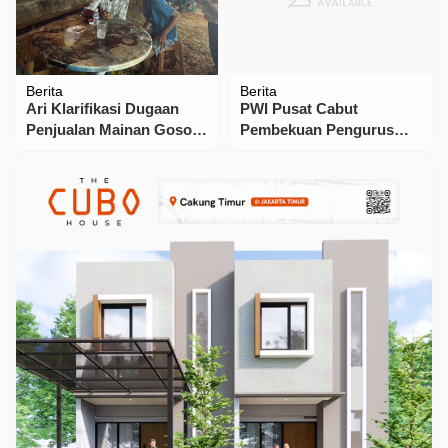
Berita
Berita
Ari Klarifikasi Dugaan
PWI Pusat Cabut
Penjualan Mainan Gosok-
Pembekuan Pengurus
Gosok di Bazar Fantasi
PWI Jawa Barat
Anak