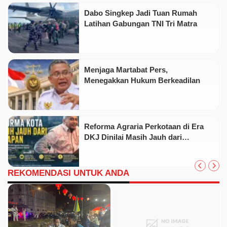
Dabo Singkep Jadi Tuan Rumah
Latihan Gabungan TNI Tri Matra
Menjaga Martabat Pers,
Menegakkan Hukum Berkeadilan
Reforma Agraria Perkotaan di Era
DKJ Dinilai Masih Jauh dari
Keadilan Substantif
REKOMENDASI UNTUK ANDA