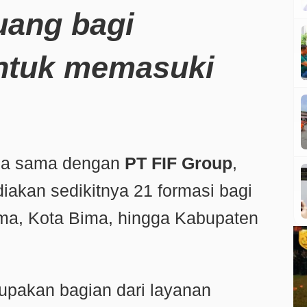
ang bagi
ntuk memasuki
rja sama dengan
PT FIF Group
,
akan sedikitnya 21 formasi bagi
Bima, Kota Bima, hingga Kabupaten
upakan bagian dari layanan