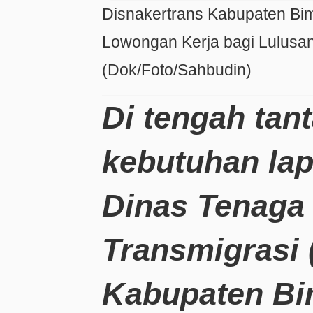
Disnakertrans Kabupaten Bi
Lowongan Kerja bagi Lulusa
(Dok/Foto/Sahbudin)
Di tengah tan
kebutuhan lap
Dinas Tenaga 
Transmigrasi 
Kabupaten Bi