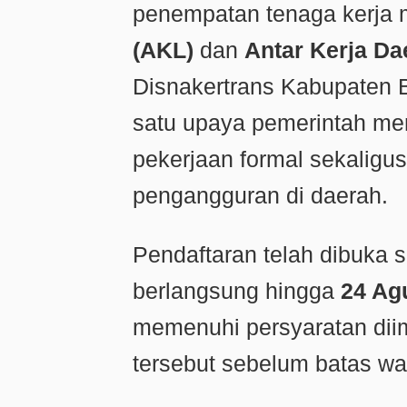
penempatan tenaga kerja 
(AKL)
dan
Antar Kerja Da
Disnakertrans Kabupaten B
satu upaya pemerintah me
pekerjaan formal sekalig
pengangguran di daerah.
Pendaftaran telah dibuka 
berlangsung hingga
24 Ag
memenuhi persyaratan di
tersebut sebelum batas wa