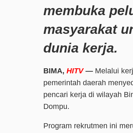
membuka pelu
masyarakat u
dunia kerja.
BIMA,
HITV
—
Melalui ke
pemerintah daerah menyedi
pencari kerja di wilayah 
Dompu.
Program rekrutmen ini mer