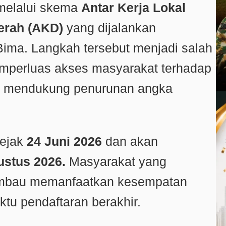
melalui skema
Antar Kerja Lokal
erah (AKD)
yang dijalankan
ima. Langkah tersebut menjadi salah
mperluas akses masyarakat terhadap
us mendukung penurunan angka
sejak
24 Juni 2026
dan akan
ustus 2026.
Masyarakat yang
imbau memanfaatkan kesempatan
ktu pendaftaran berakhir.