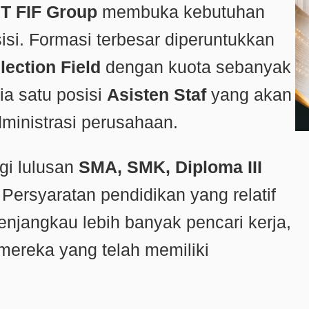
T FIF Group
membuka kebutuhan
isi. Formasi terbesar diperuntukkan
lection Field
dengan kuota sebanyak
dia satu posisi
Asisten Staf
yang akan
ministrasi perusahaan.
gi lulusan
SMA, SMK, Diploma III
. Persyaratan pendidikan yang relatif
jangkau lebih banyak pencari kerja,
mereka yang telah memiliki