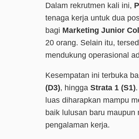
Dalam rekrutmen kali ini,
P
tenaga kerja untuk dua pos
bagi
Marketing Junior Col
20 orang. Selain itu, terse
mendukung operasional ad
Kesempatan ini terbuka ba
(D3)
, hingga
Strata 1 (S1)
luas diharapkan mampu men
baik lulusan baru maupun 
pengalaman kerja.