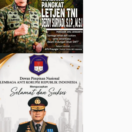
Timah Ilegal
Di Belitung