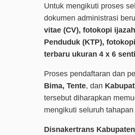
Untuk mengikuti proses se
dokumen administrasi ber
vitae (CV), fotokopi ijaza
Penduduk (KTP), fotokopi
terbaru ukuran 4 x 6 sent
Proses pendaftaran dan pe
Bima, Tente
, dan
Kabupat
tersebut diharapkan mem
mengikuti seluruh tahapan
Disnakertrans Kabupate