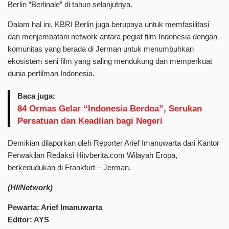
Berlin “Berlinale” di tahun selanjutnya.
Dalam hal ini, KBRI Berlin juga berupaya untuk memfasilitasi
dan menjembatani network antara pegiat film Indonesia dengan
komunitas yang berada di Jerman untuk menumbuhkan
ekosistem seni film yang saling mendukung dan memperkuat
dunia perfilman Indonesia.
Baca juga:
‎84 Ormas Gelar “Indonesia Berdoa”, Serukan
Persatuan dan Keadilan bagi Negeri
Demikian dilaporkan oleh Reporter Arief Imanuwarta dari Kantor
Perwakilan Redaksi Hitvberita.com Wilayah Eropa,
berkedudukan di Frankfurt – Jerman.
(HI/Network)
Pewarta: Arief Imanuwarta
Editor: AYS