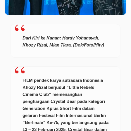
Dari Kiri ke Kanan: Hardy Yohansyah,
Khozy Rizal, Mian Tiara. (Dok/Foto/Hitv)
FILM pendek karya sutradara Indonesia
Khozy Rizal berjudul “Little Rebels
Cinema Club” memenangkan
penghargaan Crystal Bear pada kategori
Generation Kplus Short Film dalam
gelaran Festival Film Internasional Berlin
“Berlinale” Ke-75, yang berlangsung pada
13 – 23 Februari 2025. Crystal Bear dalam