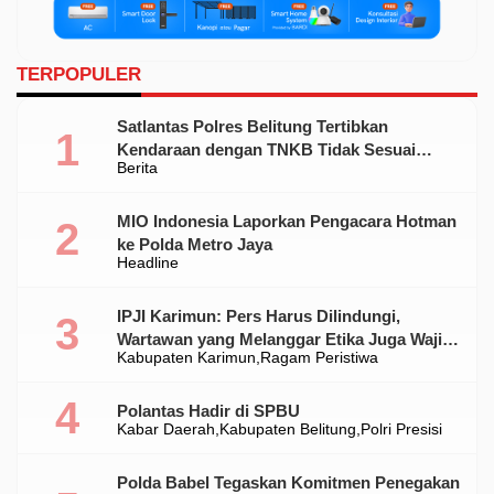
TERPOPULER
Satlantas Polres Belitung Tertibkan
Kendaraan dengan TNKB Tidak Sesuai
Berita
Standar
MIO Indonesia Laporkan Pengacara Hotman
ke Polda Metro Jaya
Headline
IPJI Karimun: Pers Harus Dilindungi,
Wartawan yang Melanggar Etika Juga Wajib
Kabupaten Karimun
Ragam Peristiwa
Dikoreksi
Polantas Hadir di SPBU
Kabar Daerah
Kabupaten Belitung
Polri Presisi
Polda Babel Tegaskan Komitmen Penegakan