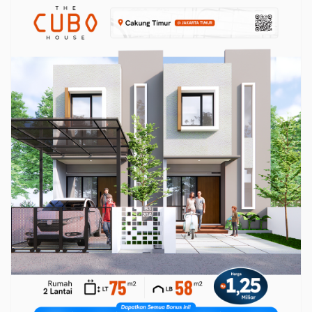
Mesran OBM Jadi
cakung dengan aman
Trending Topik Pecinta
Musik