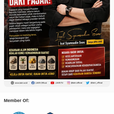
Member Of: