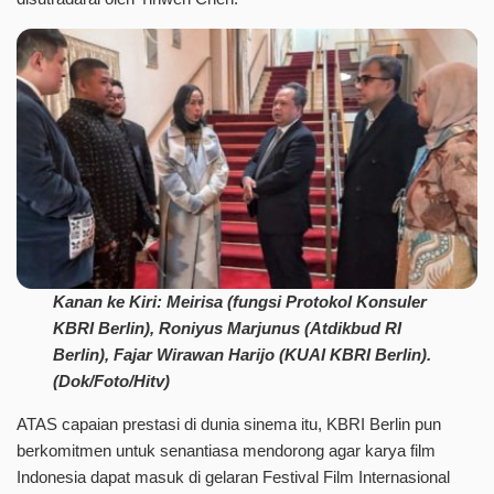
Kanan ke Kiri: Meirisa (fungsi Protokol Konsuler
KBRI Berlin), Roniyus Marjunus (Atdikbud RI
Berlin), Fajar Wirawan Harijo (KUAI KBRI Berlin).
(Dok/Foto/Hitv)
ATAS capaian prestasi di dunia sinema itu, KBRI Berlin pun
berkomitmen untuk senantiasa mendorong agar karya film
Indonesia dapat masuk di gelaran Festival Film Internasional