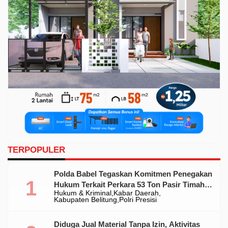
TERPOPULER
Polda Babel Tegaskan Komitmen Penegakan
Hukum Terkait Perkara 53 Ton Pasir Timah
Hukum & Kriminal
Kabar Daerah
Ilegal Di Belitung
Kabupaten Belitung
Polri Presisi
Diduga Jual Material Tanpa Izin, Aktivitas