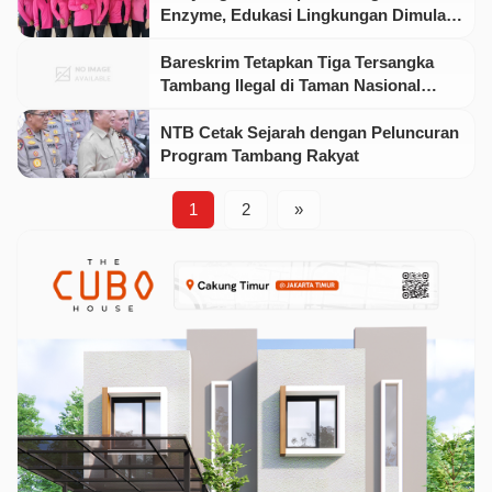
Enzyme, Edukasi Lingkungan Dimulai
dari Polsek
Bareskrim Tetapkan Tiga Tersangka
Tambang Ilegal di Taman Nasional
Gunung Merapi
NTB Cetak Sejarah dengan Peluncuran
Program Tambang Rakyat
1
2
»