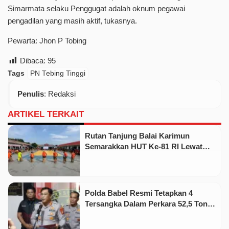
Simarmata selaku Penggugat adalah oknum pegawai
pengadilan yang masih aktif, tukasnya.
Pewarta: Jhon P Tobing
Dibaca:
95
Tags
PN Tebing Tinggi
Penulis
: Redaksi
ARTIKEL TERKAIT
Rutan Tanjung Balai Karimun
Semarakkan HUT Ke-81 RI Lewat
Pekan Olahraga dan Seni
Polda Babel Resmi Tetapkan 4
Tersangka Dalam Perkara 52,5 Ton
Pasir Timah Ilegal Di Belitung