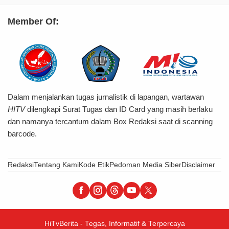
Member Of:
Dalam menjalankan tugas jurnalistik di lapangan, wartawan
HITV
dilengkapi Surat Tugas dan ID Card yang masih berlaku
dan namanya tercantum dalam Box Redaksi saat di scanning
barcode.
Redaksi
Tentang Kami
Kode Etik
Pedoman Media Siber
Disclaimer
HiTvBerita - Tegas, Informatif & Terpercaya