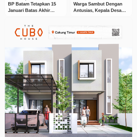
BP Batam Tetapkan 15
Warga Sambut Dengan
Januari Batas Akhir
Antusias, Kepala Desa
Usulan Perubahan RDTR
Kuairi Bagikan 176
Sertifikat Tanah kepada
Warga Desa Sungai Pakit!