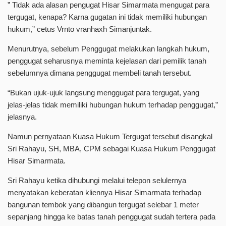
” Tidak ada alasan pengugat Hisar Simarmata mengugat para
tergugat, kenapa? Karna gugatan ini tidak memiliki hubungan
hukum,” cetus Vrnto vranhaxh Simanjuntak.
Menurutnya, sebelum Penggugat melakukan langkah hukum,
penggugat seharusnya meminta kejelasan dari pemilik tanah
sebelumnya dimana penggugat membeli tanah tersebut.
“Bukan ujuk-ujuk langsung menggugat para tergugat, yang
jelas-jelas tidak memiliki hubungan hukum terhadap penggugat,”
jelasnya.
Namun pernyataan Kuasa Hukum Tergugat tersebut disangkal
Sri Rahayu, SH, MBA, CPM sebagai Kuasa Hukum Penggugat
Hisar Simarmata.
Sri Rahayu ketika dihubungi melalui telepon selulernya
menyatakan keberatan kliennya Hisar Simarmata terhadap
bangunan tembok yang dibangun tergugat selebar 1 meter
sepanjang hingga ke batas tanah penggugat sudah tertera pada