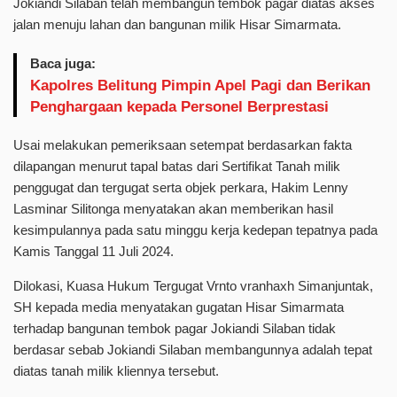
Jokiandi Silaban telah membangun tembok pagar diatas akses
jalan menuju lahan dan bangunan milik Hisar Simarmata.
Baca juga:
Kapolres Belitung Pimpin Apel Pagi dan Berikan
Penghargaan kepada Personel Berprestasi
Usai melakukan pemeriksaan setempat berdasarkan fakta
dilapangan menurut tapal batas dari Sertifikat Tanah milik
penggugat dan tergugat serta objek perkara, Hakim Lenny
Lasminar Silitonga menyatakan akan memberikan hasil
kesimpulannya pada satu minggu kerja kedepan tepatnya pada
Kamis Tanggal 11 Juli 2024.
Dilokasi, Kuasa Hukum Tergugat Vrnto vranhaxh Simanjuntak,
SH kepada media menyatakan gugatan Hisar Simarmata
terhadap bangunan tembok pagar Jokiandi Silaban tidak
berdasar sebab Jokiandi Silaban membangunnya adalah tepat
diatas tanah milik kliennya tersebut.