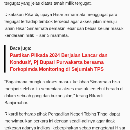
tergugat yang jelas diatas tanah milik tergugat.
Dikatakan Rikardi, upaya Hisar Simarmata menggugat para
tergugat terhadap tembok tersebut agar akses jalan menuju
lahan Hisar Simarmata semakin lebar dan bebas keluar masuk
kendaraan milik Hisar Simarmata.
Baca juga:
Pastikan Pilkada 2024 Berjalan Lancar dan
Kondusif, Pj Bupati Purwakarta bersama
Forkopimda Monitoring di Sejumlah TPS
“Bagaimana mungkin akses masuk ke lahan Simarmata bisa
menjadi selebar itu sementara akses masuk tersebut berada di
dalam sebuah gang dan bukan jalan,” terang Rikardi
Banjarnahor.
Rikardi berharap pihak Pengadilan Negeri Tebing Tinggi dapat
menyimpulkan perkara ini dengan seadil-adilnya agar tidak
terkesan adanya indikasi keberpihakan sebab mengetahui Hisar