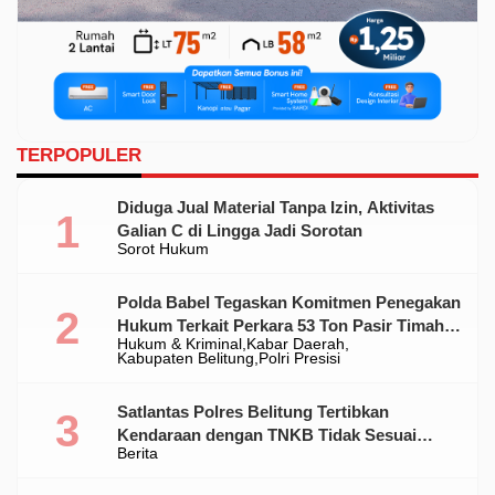
TERPOPULER
Diduga Jual Material Tanpa Izin, Aktivitas
Galian C di Lingga Jadi Sorotan
Sorot Hukum
Polda Babel Tegaskan Komitmen Penegakan
Hukum Terkait Perkara 53 Ton Pasir Timah
Hukum & Kriminal
Kabar Daerah
Ilegal Di Belitung
Kabupaten Belitung
Polri Presisi
Satlantas Polres Belitung Tertibkan
Kendaraan dengan TNKB Tidak Sesuai
Berita
Standar