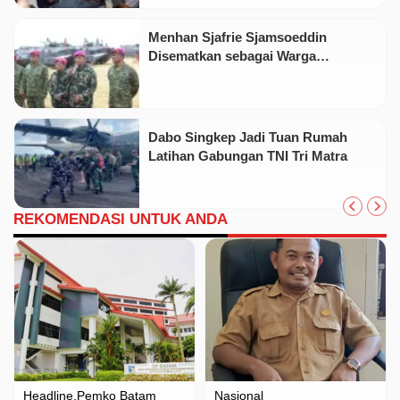
Menhan Sjafrie Sjamsoeddin
Disematkan sebagai Warga
Kehormatan Korps Marinir
Dabo Singkep Jadi Tuan Rumah
Latihan Gabungan TNI Tri Matra
REKOMENDASI UNTUK ANDA
Headline
Pemko Batam
Nasional