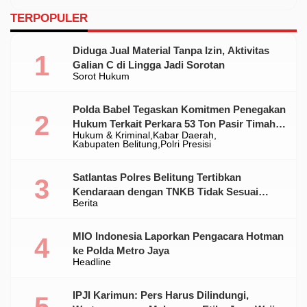
TERPOPULER
Diduga Jual Material Tanpa Izin, Aktivitas
Galian C di Lingga Jadi Sorotan
Sorot Hukum
Polda Babel Tegaskan Komitmen Penegakan
Hukum Terkait Perkara 53 Ton Pasir Timah
Hukum & Kriminal
Kabar Daerah
Ilegal Di Belitung
Kabupaten Belitung
Polri Presisi
Satlantas Polres Belitung Tertibkan
Kendaraan dengan TNKB Tidak Sesuai
Berita
Standar
MIO Indonesia Laporkan Pengacara Hotman
ke Polda Metro Jaya
Headline
IPJI Karimun: Pers Harus Dilindungi,