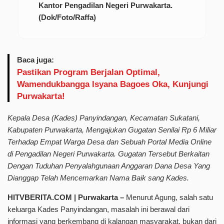
Kantor Pengadilan Negeri Purwakarta.
(Dok/Foto/Raffa)
Baca juga:
Pastikan Program Berjalan Optimal,
Wamendukbangga Isyana Bagoes Oka, Kunjungi
Purwakarta!
Kepala Desa (Kades) Panyindangan, Kecamatan Sukatani,
Kabupaten Purwakarta, Mengajukan Gugatan Senilai Rp 6 Miliar
Terhadap Empat Warga Desa dan Sebuah Portal Media Online
di Pengadilan Negeri Purwakarta. Gugatan Tersebut Berkaitan
Dengan Tuduhan Penyalahgunaan Anggaran Dana Desa Yang
Dianggap Telah Mencemarkan Nama Baik sang Kades.
HITVBERITA.COM | Purwakarta –
Menurut Agung, salah satu
keluarga Kades Panyindangan, masalah ini berawal dari
informasi yang berkembang di kalangan masyarakat, bukan dari