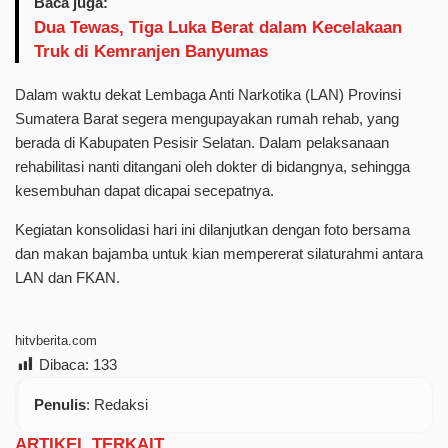
Baca juga:
Dua Tewas, Tiga Luka Berat dalam Kecelakaan
Truk di Kemranjen Banyumas
Dalam waktu dekat Lembaga Anti Narkotika (LAN) Provinsi
Sumatera Barat segera mengupayakan rumah rehab, yang
berada di Kabupaten Pesisir Selatan. Dalam pelaksanaan
rehabilitasi nanti ditangani oleh dokter di bidangnya, sehingga
kesembuhan dapat dicapai secepatnya.
Kegiatan konsolidasi hari ini dilanjutkan dengan foto bersama
dan makan bajamba untuk kian mempererat silaturahmi antara
LAN dan FKAN.
hitvberita.com
Dibaca:
133
Penulis
: Redaksi
ARTIKEL TERKAIT