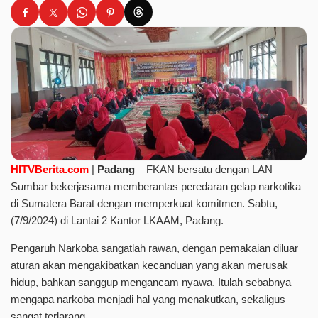
HITVBerita.com
|
Padang
– FKAN bersatu dengan LAN
Sumbar bekerjasama memberantas peredaran gelap narkotika
di Sumatera Barat dengan memperkuat komitmen. Sabtu,
(7/9/2024) di Lantai 2 Kantor LKAAM, Padang.
Pengaruh Narkoba sangatlah rawan, dengan pemakaian diluar
aturan akan mengakibatkan kecanduan yang akan merusak
hidup, bahkan sanggup mengancam nyawa. Itulah sebabnya
mengapa narkoba menjadi hal yang menakutkan, sekaligus
sangat terlarang.