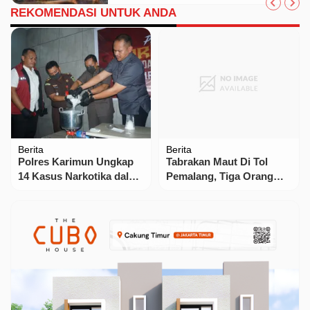
REKOMENDASI UNTUK ANDA
Berita
Berita
Polres Karimun Ungkap
Tabrakan Maut Di Tol
14 Kasus Narkotika dalam
Pemalang, Tiga Orang
Tiga Bulan
Jurnalis TV One
Meninggal Dunia