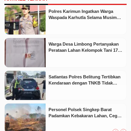
Polres Karimun Ingatkan Warga
Waspada Karhutla Selama Musim
Kemarau
Warga Desa Limbong Pertanyakan
Perataan Lahan Kelompok Tani 17
Hektare oleh PT CSA
Satlantas Polres Belitung Tertibkan
Kendaraan dengan TNKB Tidak
Sesuai Standar
Personel Polsek Singkep Barat
Padamkan Kebakaran Lahan, Cegah
Api Meluas