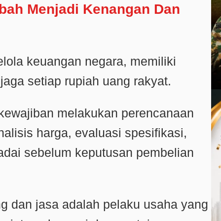
ubah Menjadi Kenangan Dan
lola keuangan negara, memiliki
aga setiap rupiah uang rakyat.
erkewajiban melakukan perencanaan
alisis harga, evaluasi spesifikasi,
adai sebelum keputusan pembelian
ang dan jasa adalah pelaku usaha yang