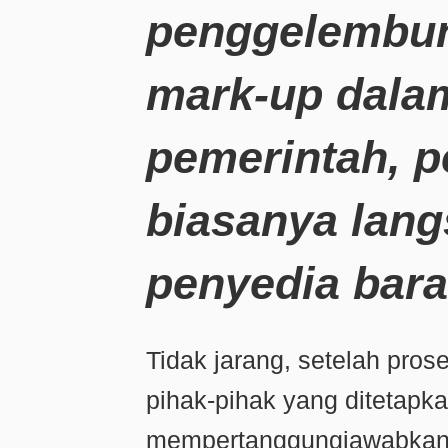
penggelembun
mark-up dala
pemerintah, p
biasanya lang
penyedia bara
Tidak jarang, setelah pro
pihak-pihak yang ditetapk
mempertanggungjawabkan 