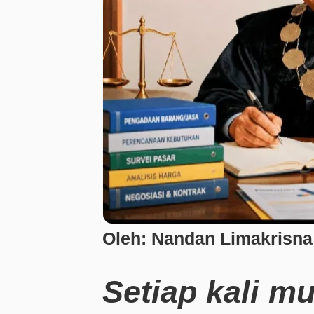
Oleh: Nandan Limakrisna
Setiap kali m