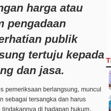
gan harga atau
m pengadaan
erhatian publik
sung tertuju kepada
T
ng dan jasa.
ses pemeriksaan berlangsung, muncul
an sebagai tersangka dan harus
tindakannya di hadapan hukum.