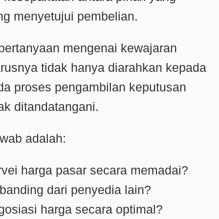
g menyetujui pembelian.
pertanyaan mengenai kewajaran
rusnya tidak hanya diarahkan kepada
ada proses pengambilan keputusan
ak ditandatangani.
awab adalah:
rvei harga pasar secara memadai?
banding dari penyedia lain?
gosiasi harga secara optimal?