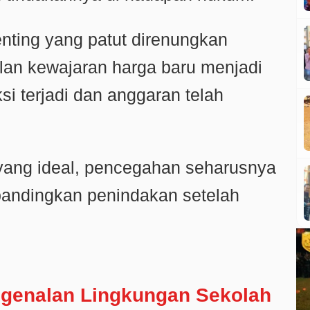
nting yang patut direnungkan
an kewajaran harga baru menjadi
si terjadi dan anggaran telah
ang ideal, pencegahan seharusnya
ibandingkan penindakan setelah
ngenalan Lingkungan Sekolah