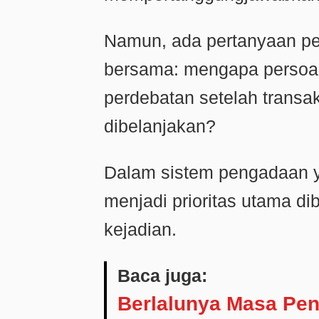
Namun, ada pertanyaan pe
bersama: mengapa persoal
perdebatan setelah transak
dibelanjakan?
Dalam sistem pengadaan y
menjadi prioritas utama d
kejadian.
Baca juga:
Berlalunya Masa Pe