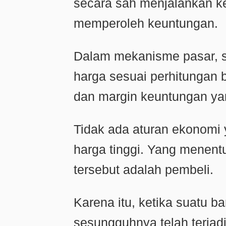
secara sah menjalankan k
memperoleh keuntungan.
Dalam mekanisme pasar, 
harga sesuai perhitungan b
dan margin keuntungan ya
Tidak ada aturan ekonomi
harga tinggi. Yang menent
tersebut adalah pembeli.
Karena itu, ketika suatu ba
sesungguhnya telah terjad