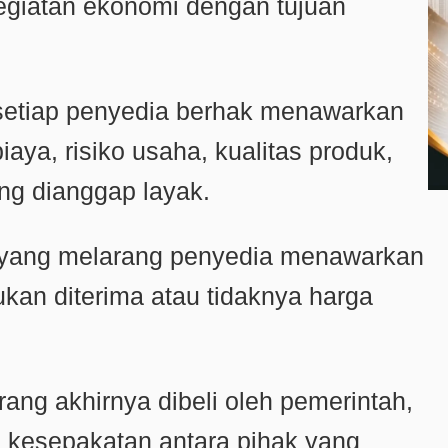
egiatan ekonomi dengan tujuan
setiap penyedia berhak menawarkan
iaya, risiko usaha, kualitas produk,
ng dianggap layak.
 yang melarang penyedia menawarkan
ukan diterima atau tidaknya harga
rang akhirnya dibeli oleh pemerintah,
i kesepakatan antara pihak yang