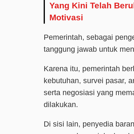
Yang Kini Telah Ber
Motivasi
Pemerintah, sebagai penge
tanggung jawab untuk menj
Karena itu, pemerintah b
kebutuhan, survei pasar, an
serta negosiasi yang mem
dilakukan.
Di sisi lain, penyedia bar