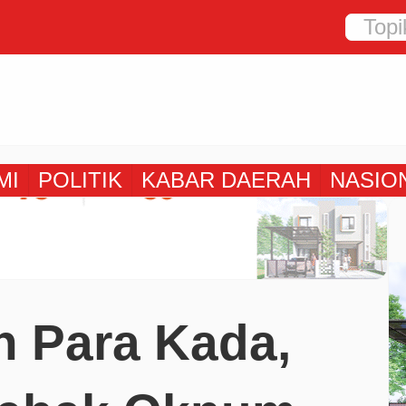
MI
POLITIK
KABAR DAERAH
NASIO
 Para Kada,