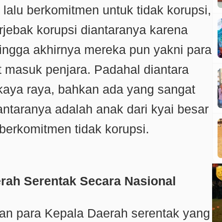
alu berkomitmen untuk tidak korupsi,
 terjebak korupsi diantaranya karena
ingga akhirnya mereka pun yakni para
 masuk penjara. Padahal diantara
kaya raya, bahkan ada yang sangat
antaranya adalah anak dari kyai besar
berkomitmen tidak korupsi.
erah Serentak Secara Nasional
kan para Kepala Daerah serentak yang