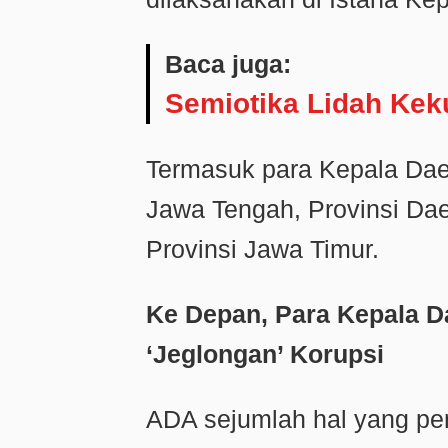
Baca juga:
Semiotika Lidah Ke
Termasuk para Kepala Daer
Jawa Tengah, Provinsi Dae
Provinsi Jawa Timur.
Ke Depan, Para Kepala D
‘Jeglongan’ Korupsi
ADA sejumlah hal yang pen