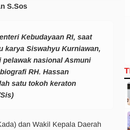
an S.Sos
enteri Kebudayaan RI, saat
u karya Siswahyu Kurniawan,
fi pelawak nasional Asmuni
T
biografi RH. Hassan
ah satu tokoh keraton
Sis)
ada) dan Wakil Kepala Daerah