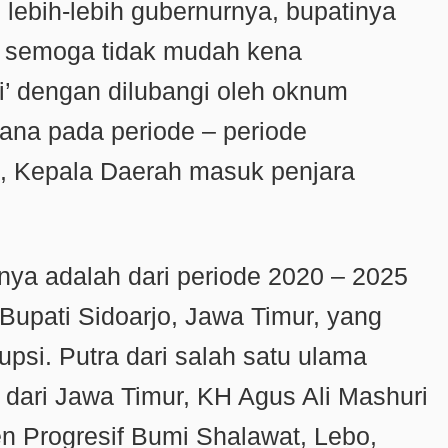
 lebih-lebih gubernurnya, bupatinya
k semoga tidak mudah kena
ngi’ dengan dilubangi oleh oknum
mana pada periode – periode
i, Kepala Daerah masuk penjara
anya adalah dari periode 2020 – 2025
Bupati Sidoarjo, Jawa Timur, yang
rupsi. Putra dari salah satu ulama
 dari Jawa Timur, KH Agus Ali Mashuri
en Progresif Bumi Shalawat, Lebo,