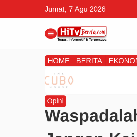
Jumat, 7 Agu 2026
menu
HOME
BERITA
EKONO
Opini
Waspadalah