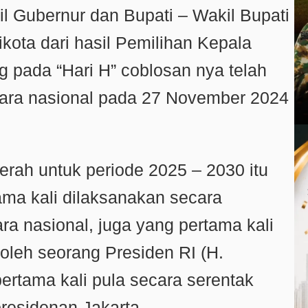
kil Gubernur dan Bupati – Wakil Bupati
ikota dari hasil Pemilihan Kepala
g pada “Hari H” coblosan nya telah
cara nasional pada 27 November 2024
erah untuk periode 2025 – 2030 itu
ama kali dilaksanakan secara
ra nasional, juga yang pertama kali
oleh seorang Presiden RI (H.
ertama kali pula secara serentak
presidenan Jakarta.