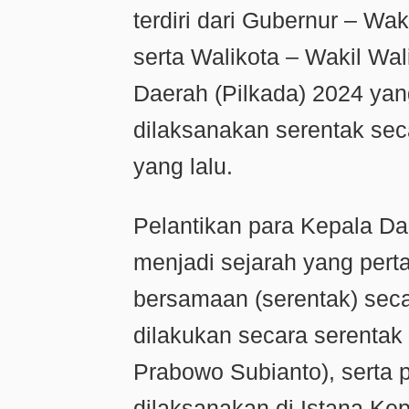
terdiri dari Gubernur – Wa
serta Walikota – Wakil Wal
Daerah (Pilkada) 2024 yan
dilaksanakan serentak se
yang lalu.
Pelantikan para Kepala Da
menjadi sejarah yang pert
bersamaan (serentak) seca
dilakukan secara serentak 
Prabowo Subianto), serta p
dilaksanakan di Istana Ke