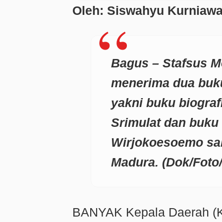
Oleh: Siswahyu Kurniaw
Bagus – Stafsus M
menerima dua buk
yakni buku biogra
Srimulat dan buku 
Wirjokoesoemo sal
Madura. (Dok/Foto/
BANYAK Kepala Daerah (K