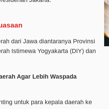
kuasaan
ah dari Jawa diantaranya Provinsi
rah Istimewa Yogyakarta (DIY) dan
aerah Agar Lebih Waspada
ting untuk para kepala daerah ke