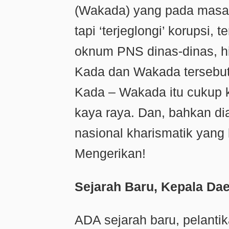
(Wakada) yang pada masa l
tapi ‘terjeglongi’ korupsi,
oknum PNS dinas-dinas, h
Kada dan Wakada tersebut
Kada – Wakada itu cukup 
kaya raya. Dan, bahkan di
nasional kharismatik yang 
Mengerikan!
Sejarah Baru, Kepala Da
ADA sejarah baru, pelanti